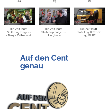
#4
#3
#2
Die Zeit läuft -
Die Zeit läuft -
Die Zeit läuft -
Staffel 09, Folge 02
Staffel 09, Folge 01 -
Staffel 09, BEST OF -
- Barry's Zeitreise #1
Hurghada
25 JAHRE
Auf den Cent
genau