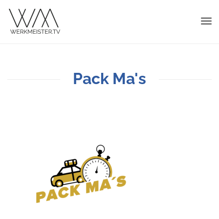
TOG
NAV
Pack Ma's