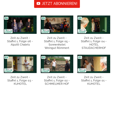
JETZT ABONNIEREN!
Zeit zu Zweit -
Zeit zu Zweit -
Zeit zu Zweit -
Staffel 1, Folge 06 -
Staffel 1, Folge 05 -
Staffel 1, Folge 04 -
Alpzitt Chalets
Sonnenhotel
HOTEL
Weingut Römmert
STAUDACHERHOF
Zeit zu Zweit -
Zeit zu Zweit -
Zeit zu Zweit -
Staffel 1, Folge 03 -
Staffel 1, Folge 02 -
Staffel 1, Folge 01 -
KUHOTEL
SCHMELMER HOF
KUHOTEL