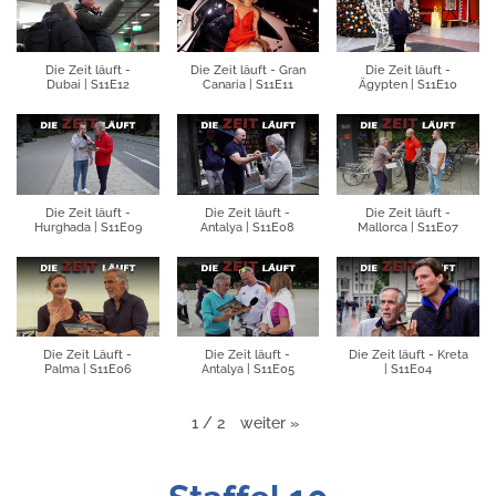
Die Zeit läuft -
Die Zeit läuft - Gran
Die Zeit läuft -
Dubai | S11E12
Canaria | S11E11
Ägypten | S11E10
Die Zeit läuft -
Die Zeit läuft -
Die Zeit läuft -
Hurghada | S11E09
Antalya | S11E08
Mallorca | S11E07
Die Zeit Läuft -
Die Zeit läuft -
Die Zeit läuft - Kreta
Palma | S11E06
Antalya | S11E05
| S11E04
weiter
»
1
/
2