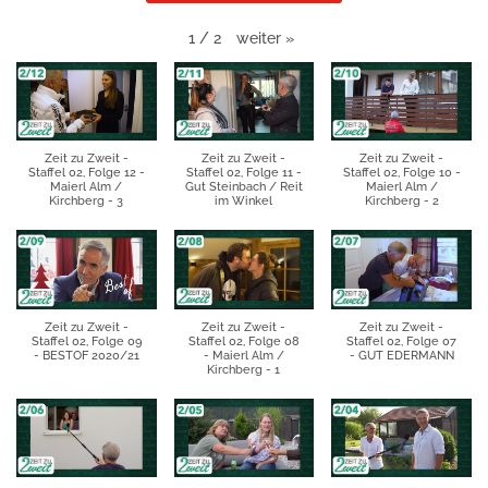
weiter
»
1
/
2
Zeit zu Zweit -
Zeit zu Zweit -
Zeit zu Zweit -
Staffel 02, Folge 12 -
Staffel 02, Folge 11 -
Staffel 02, Folge 10 -
Maierl Alm /
Gut Steinbach / Reit
Maierl Alm /
Kirchberg - 3
im Winkel
Kirchberg - 2
Zeit zu Zweit -
Zeit zu Zweit -
Zeit zu Zweit -
Staffel 02, Folge 09
Staffel 02, Folge 08
Staffel 02, Folge 07
- BESTOF 2020/21
- Maierl Alm /
- GUT EDERMANN
Kirchberg - 1