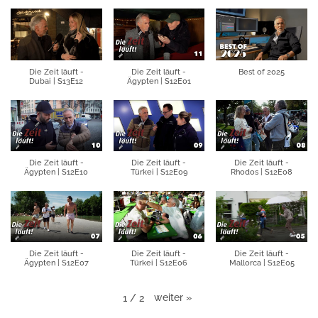
Die Zeit läuft -
Die Zeit läuft -
Best of 2025
Dubai | S13E12
Ägypten | S12E01
Die Zeit läuft -
Die Zeit läuft -
Die Zeit läuft -
Ägypten | S12E10
Türkei | S12E09
Rhodos | S12E08
Die Zeit läuft -
Die Zeit läuft -
Die Zeit läuft -
Ägypten | S12E07
Türkei | S12E06
Mallorca | S12E05
weiter
»
1
/
2