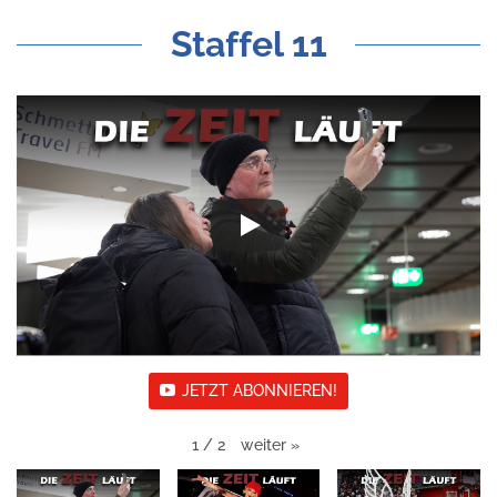
Staffel 11
JETZT ABONNIEREN!
weiter
»
1
/
2