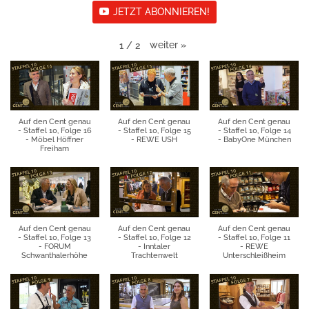
JETZT ABONNIEREN!
weiter
»
1
/
2
Auf den Cent genau
Auf den Cent genau
Auf den Cent genau
- Staffel 10, Folge 16
- Staffel 10, Folge 15
- Staffel 10, Folge 14
- Möbel Höffner
- REWE USH
- BabyOne München
Freiham
Auf den Cent genau
Auf den Cent genau
Auf den Cent genau
- Staffel 10, Folge 13
- Staffel 10, Folge 12
- Staffel 10, Folge 11
- FORUM
- Inntaler
- REWE
Schwanthalerhöhe
Trachtenwelt
Unterschleißheim