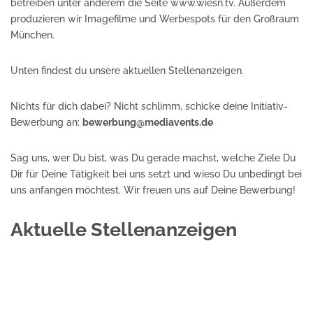
betreiben unter anderem die Seite
www.wiesn.tv
. Außerdem
produzieren wir Imagefilme und Werbespots für den Großraum
München.
Unten findest du unsere aktuellen Stellenanzeigen.
Nichts für dich dabei? Nicht schlimm, schicke deine Initiativ-
Bewerbung an:
bewerbung@mediavents.de
Sag uns, wer Du bist, was Du gerade machst, welche Ziele Du
Dir für Deine Tätigkeit bei uns setzt und wieso Du unbedingt bei
uns anfangen möchtest. Wir freuen uns auf Deine Bewerbung!
Aktuelle Stellenanzeigen