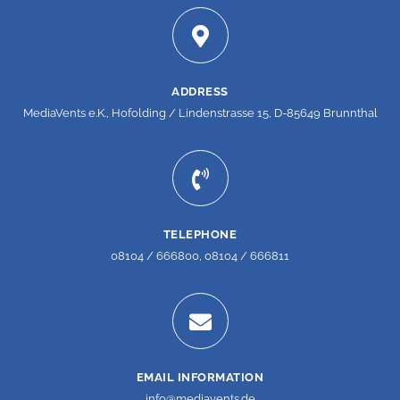
ADDRESS
MediaVents e.K., Hofolding / Lindenstrasse 15, D-85649 Brunnthal
TELEPHONE
08104 / 666800, 08104 / 666811
EMAIL INFORMATION
info@mediavents.de